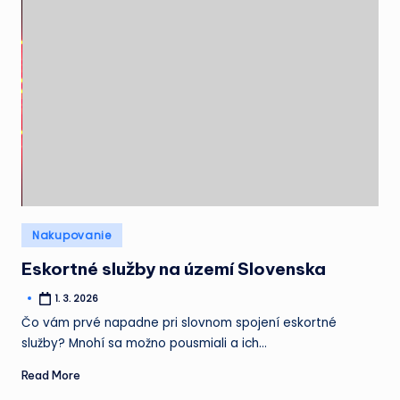
Posted
Nakupovanie
in
Eskortné služby na území Slovenska
1. 3. 2026
Posted
by
Čo vám prvé napadne pri slovnom spojení eskortné
služby? Mnohí sa možno pousmiali a ich…
Read More