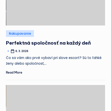
Posted
Nakupovanie
in
Perfektná spoločnosť na každý deň
6. 3. 2026
Posted
by
Čo sa vám ako prvé vybaví pri slove escort? Sú to ľahké
ženy alebo spoločnosť,…
Read More