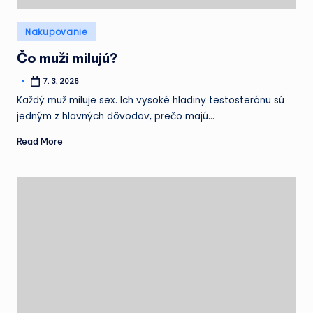
Posted
Nakupovanie
in
Čo muži milujú?
7. 3. 2026
Posted
by
Každý muž miluje sex. Ich vysoké hladiny testosterónu sú
jedným z hlavných dôvodov, prečo majú…
Read More