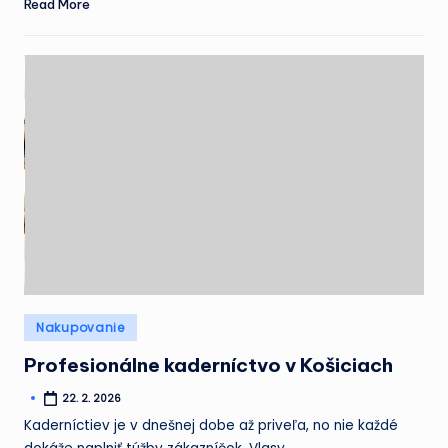
Read More
Posted
Nakupovanie
in
Profesionálne kaderníctvo v Košiciach
22. 2. 2026
Posted
by
Kaderníctiev je v dnešnej dobe až priveľa, no nie každé