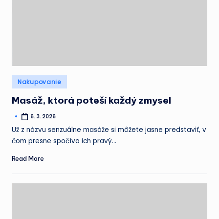
Posted
Nakupovanie
in
Masáž, ktorá poteší každý zmysel
6. 3. 2026
Posted
by
Už z názvu senzuálne masáže si môžete jasne predstaviť, v
čom presne spočíva ich pravý…
Read More