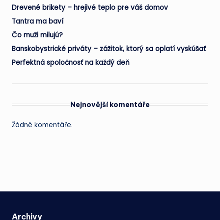
Drevené brikety – hrejivé teplo pre váš domov
Tantra ma baví
Čo muži milujú?
Banskobystrické priváty – zážitok, ktorý sa oplatí vyskúšať
Perfektná spoločnosť na každý deň
Nejnovější komentáře
Žádné komentáře.
Archivy