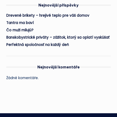
Nejnovější příspěvky
Drevené brikety – hrejivé teplo pre váš domov
Tantra ma baví
Čo muži milujú?
Banskobystrické priváty – zážitok, ktorý sa oplatí vyskúšať
Perfektná spoločnosť na každý deň
Nejnovější komentáře
Žádné komentáře.