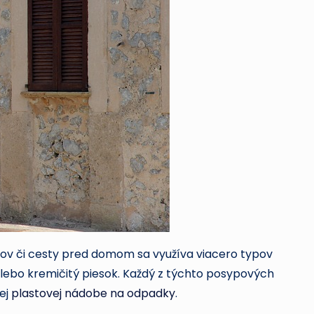
ov či cesty pred domom sa využíva viacero typov
lebo kremičitý piesok. Každý z týchto posypových
ej
plastovej nádobe na odpadky
.