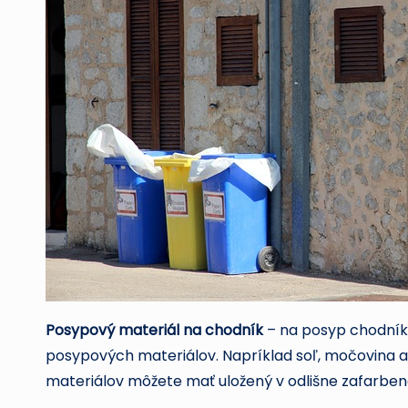
Posypový materiál na chodník
– na posyp chodník
posypových materiálov. Napríklad soľ, močovina a
materiálov môžete mať uložený v odlišne zafarben