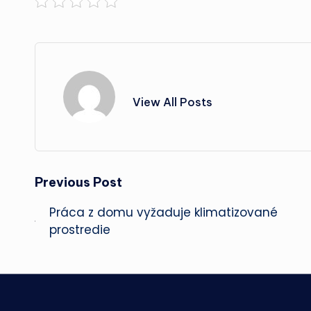
View All Posts
Post
Previous Post
Práca z domu vyžaduje klimatizované
navigation
prostredie