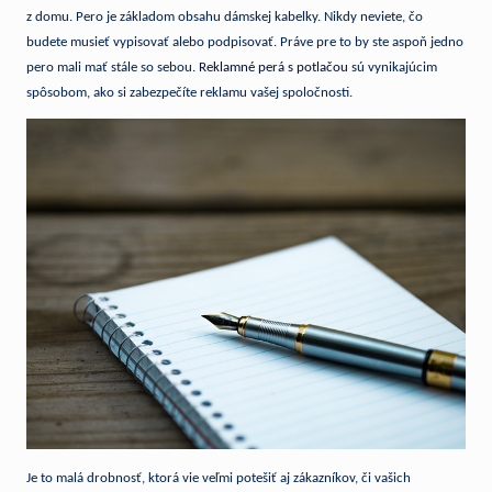
z domu. Pero je základom obsahu dámskej kabelky. Nikdy neviete, čo
mať
budete musieť vypisovať alebo podpisovať. Práve pre to by ste aspoň jedno
o zábavu
pero mali mať stále so sebou.
Reklamné perá s potlačou
sú vynikajúcim
núdzu.
spôsobom, ako si zabezpečíte reklamu vašej spoločnosti.
Je to malá drobnosť, ktorá vie veľmi potešiť aj zákazníkov, či vašich