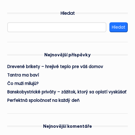
Hledat
Hledat
Nejnovější příspěvky
Drevené brikety – hrejivé teplo pre váš domov
Tantra ma baví
Čo muži milujú?
Banskobystrické priváty – zážitok, ktorý sa oplatí vyskúšať
Perfektná spoločnosť na každý deň
Nejnovější komentáře