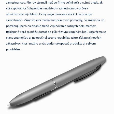
zamestnancov. Pier by ste mali mať vo firme veľmi veľa a
najmä
vtedy, ak
vaša spoločnosť disponuje množstvom zamestnancov práve v
administratívnej oblasti. Firmy majú plno kancelárií, kde pracujú
zamestnanci. Zamestnanci musia mať pracovné pomôcky, čo znamená, že
potrebujú pero na písanie alebo vyplňovanie rôznych dokumentov.
Reklamné perá sa môžu dostať do rúk rôznym skupinám ľudí. Vaša firma sa
stane známejšou aj na opačnej strane republiky. Takto získate aj nových
zákazníkov, ktorí možno u vás budú nakupovať produkty aj celkom
pravidelne.