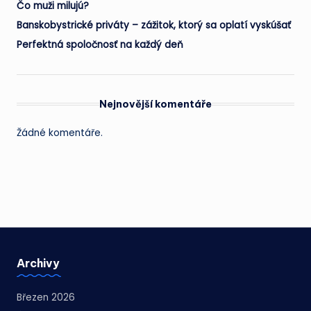
Čo muži milujú?
Banskobystrické priváty – zážitok, ktorý sa oplatí vyskúšať
Perfektná spoločnosť na každý deň
Nejnovější komentáře
Žádné komentáře.
Archivy
Březen 2026